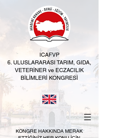
ICAFVP
6. ULUSLARARASI TARIM, GIDA,
VETERİNER ve ECZACILIK
BİLİMLERİ KONGRESİ
KONGRE HAKKINDA MERAK
ETTİĞİNİZ HER KONU İÇİN