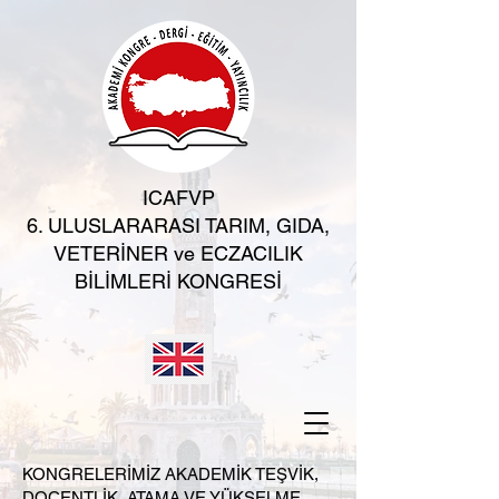
ICAFVP
6. ULUSLARARASI TARIM, GIDA,
VETERİNER ve ECZACILIK
BİLİMLERİ KONGRESİ
KONGRELERİMİZ AKADEMİK TEŞVİK,
DOÇENTLİK, ATAMA VE YÜKSELME